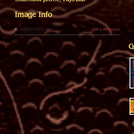
Image Info
400 × 489 pixels
DIMENSIONS:
G