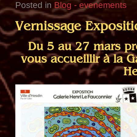
Posted in
Blog - evenements
Vernissage Exposit
Du 5 au 27 mars proc
vous accueillir à la 
He