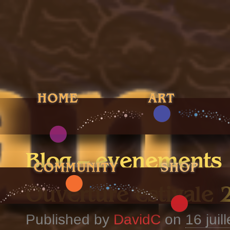
Blog – evenements
Ouverture estivale 
Published by
DavidC
on
16 juil