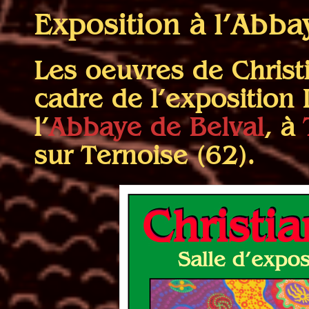
Exposition à l’Abba
Les oeuvres de Christ
cadre de l’exposition I
l’
Abbaye de Belval
, à
sur Ternoise (62).