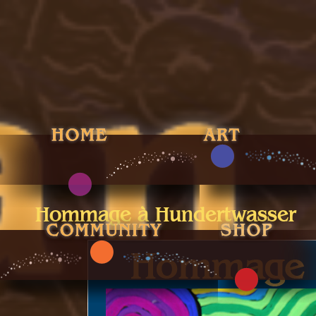
Hommage à Hundertwasser