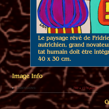
Image Info
780 × 1276 pixels
DIMENSIONS:
G