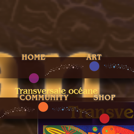
Transversale océane