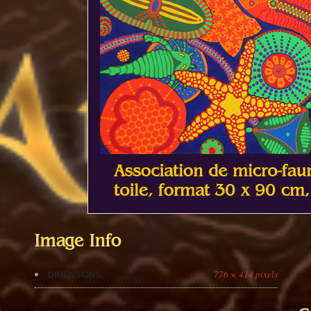
Image Info
776 × 414 pixels
DIMENSIONS: