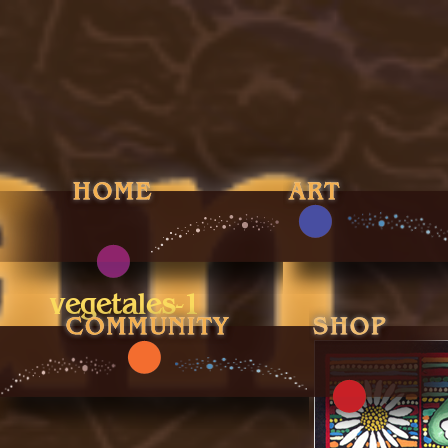
vegetales-1