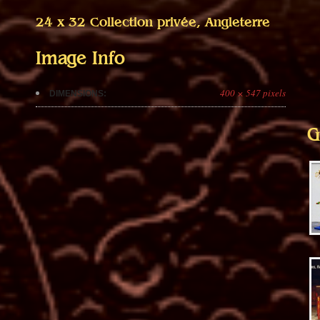
24 x 32 Collection privée, Angleterre
Image Info
400 × 547 pixels
DIMENSIONS:
G