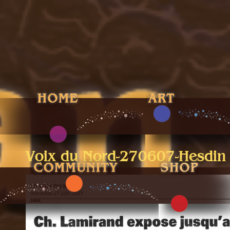
Voix du Nord-270607-Hesdin