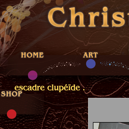
escadre clupéïde .