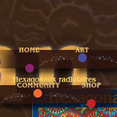
Hexagonaux radiolaires