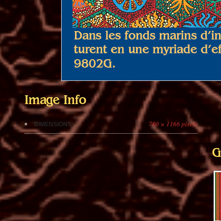
Image Info
780 × 1166 pixels
DIMENSIONS:
G