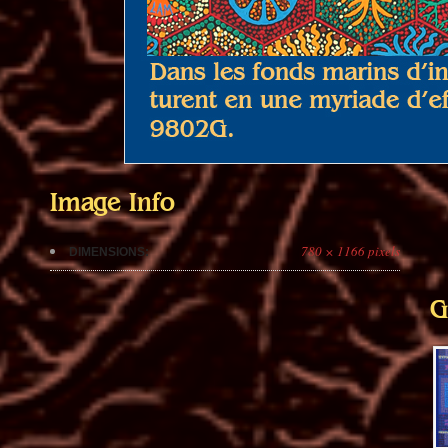
Image Info
780 × 1166 pixels
DIMENSIONS:
G