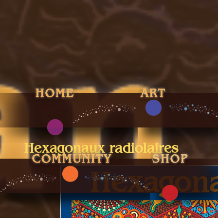
Hexagonaux radiolaires