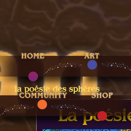
la poésie des sphéres