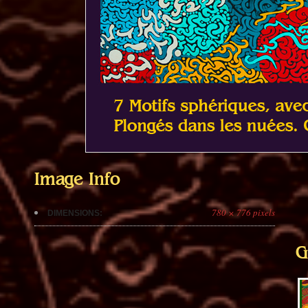
Image Info
780 × 776 pixels
DIMENSIONS:
G