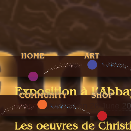
Exposition à l’Abba
Image
published on
26 June 2
Les oeuvres de Christ