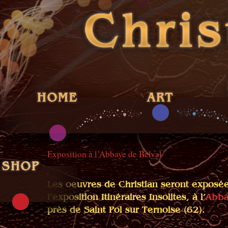
Exposition à l’Abbaye de Belval
Les oeuvres de Christian seront exposée
l’exposition Itinéraires Insolites, à l’
Abba
près de Saint Pol sur Ternoise (62).