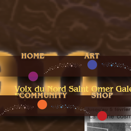
Voix du Nord Saint Omer Gal
Espace 36