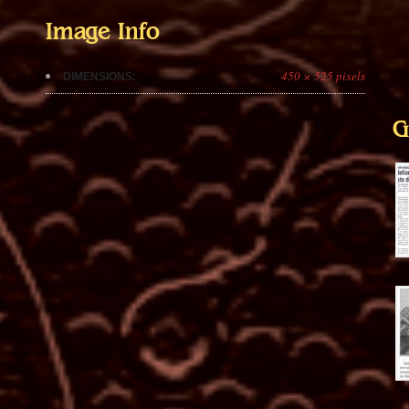
Image Info
450 × 525 pixels
DIMENSIONS:
G