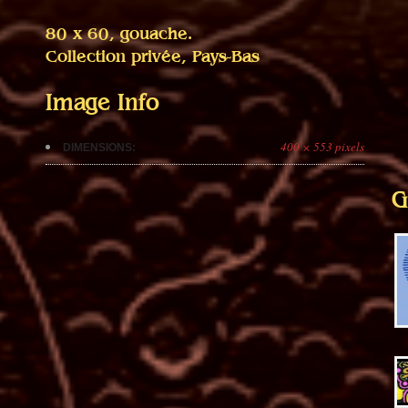
80 x 60, gouache.
Collection privée, Pays-Bas
Image Info
400 × 553 pixels
DIMENSIONS:
G