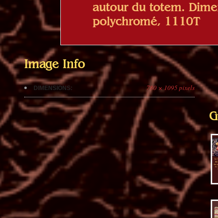
Image Info
780 × 1095 pixels
DIMENSIONS:
G